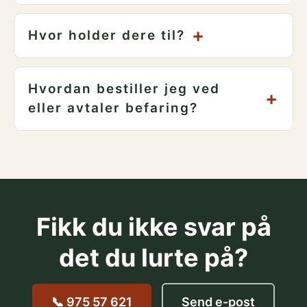
+
Hvor holder dere til?
Hvordan bestiller jeg ved
+
eller avtaler befaring?
Fikk du ikke svar på
det du lurte på?
📞 975 57 621
Send e-post