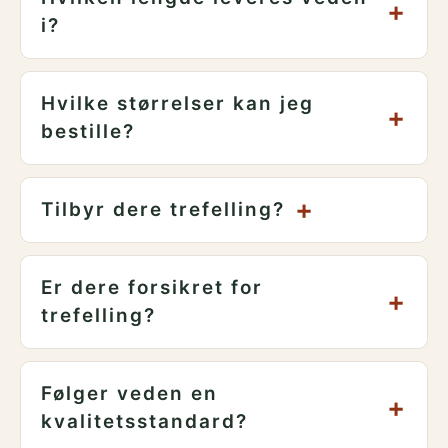
+
i?
Hvilke størrelser kan jeg
+
bestille?
+
Tilbyr dere trefelling?
Er dere forsikret for
+
trefelling?
Følger veden en
+
kvalitetsstandard?