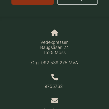
Vedexpressen
Baugsåsen 24
1525 Moss
Org. 992 539 275 MVA
97557621