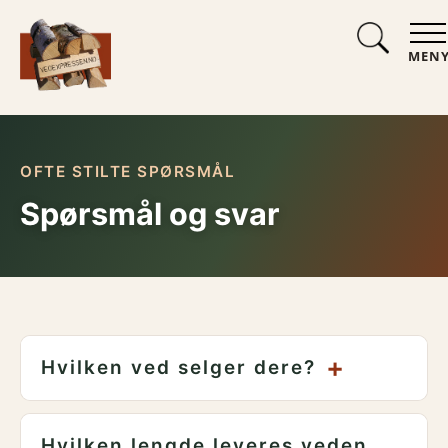
MEN
OFTE STILTE SPØRSMÅL
Spørsmål og svar
+
Hvilken ved selger dere?
Hvilken lengde leveres veden