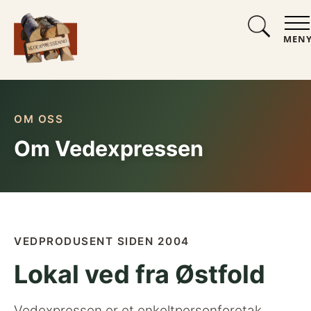
MEN
OM OSS
Om Vedexpressen
VEDPRODUSENT SIDEN 2004
Lokal ved fra Østfold
Vedexpressen er et enkeltpersonforetak