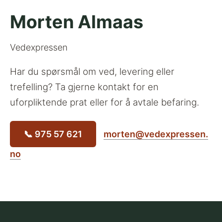
Morten Almaas
Vedexpressen
Har du spørsmål om ved, levering eller
trefelling? Ta gjerne kontakt for en
uforpliktende prat eller for å avtale befaring.
📞 975 57 621
morten@vedexpressen.
no