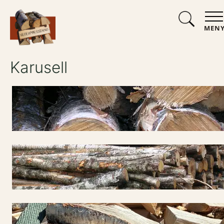
MEN
Karusell